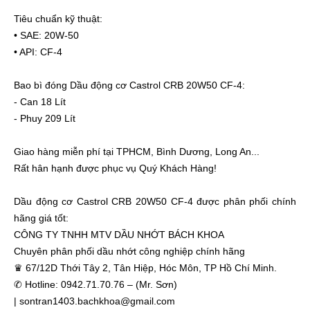
Tiêu chuẩn kỹ thuật:
• SAE: 20W-50
• API: CF-4
Bao bì đóng Dầu động cơ Castrol CRB 20W50 CF-4:
- Can 18 Lít
- Phuy 209 Lít
Giao hàng miễn phí tại TPHCM, Bình Dương, Long An...
Rất hân hạnh được phục vụ Quý Khách Hàng!
Dầu động cơ Castrol CRB 20W50 CF-4 được phân phối chính
hãng giá tốt:
CÔNG TY TNHH MTV DẦU NHỚT BÁCH KHOA
Chuyên phân phối dầu nhớt công nghiệp chính hãng
♛ 67/12D Thới Tây 2, Tân Hiệp, Hóc Môn, TP Hồ Chí Minh.
✆ Hotline: 0942.71.70.76 – (Mr. Sơn)
| sontran1403.bachkhoa@gmail.com