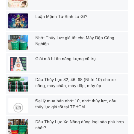
Luận Mệnh Tử Bình Là Gì?
Nhớt Thủy Lực giá tốt cho Máy Dập Công
Nghiệp
Giải mã bí ẩn năng lượng vũ trụ
Dầu Thủy Lực 32, 46, 68 (Nhớt 10) cho xe
nâng, máy chấn, máy dập, máy ép
Đại lý mua bán nhớt 10, nhớt thủy lực, dầu
thủy lực giá tốt tại TPHCM
Dầu Thủy Lực Xe Nâng dùng loại nào phù hợp
nhất?