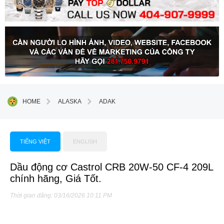
HOME
ALASKA
ADAK
TIẾNG VIỆT
ENGLISH
Dầu động cơ Castrol CRB 20W-50 CF-4 209L
chính hãng, Giá Tốt.
Thời gian đăng: 03/16/2026 10:11 PM