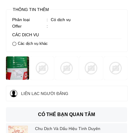
THÔNG TIN THÊM
Phân loại
:
Có dịch vụ
Offer
:
CÁC DỊCH VỤ
◯ Các dịch vụ khác
LIÊN LẠC NGƯỜI ĐĂNG
CÓ THỂ BẠN QUAN TÂM
Chu Dịch Và Dấu Hiệu Tình Duyên