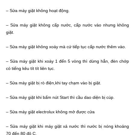
– Sửa máy giặt không hoạt động.
– Sửa máy giặt không cấp nước, cấp nước vào nhưng không
giặt.
– Sửa máy giặt không xoáy mà cứ tiếp tục cấp nước thêm vào.
– Sửa máy giặt khi xoáy 1 đến 5 vòng thì dừng hẳn, đèn chớp
có tiếng kêu tít tít liên tục.
– Sửa máy giặt bị rò điện,khi tay chạm vào bị giật.
– Sửa máy giặt khi bấm nút Start thì cầu dao diện bị cúp.
– Sửa máy giặt electrolux không mở được cửa
– Sửa máy giặt khi máy giặt xả nước thì nước bị nóng khoảng
70 đến 80 độ C.