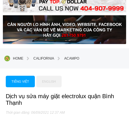
HOME
CALIFORNIA
ACAMPO
TIẾNG VIỆT
ENGLISH
Dịch vụ sửa máy giặt electrolux quận Bình
Thạnh
Thời gian đăng: 06/09/2021 12:37 AM