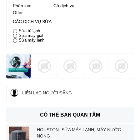
Phân loại
:
Có dịch vụ
Offer
:
CÁC DỊCH VỤ SỬA
◯ Sửa tủ lạnh
◯ Sửa máy giặt
◯ Sửa máy lạnh
LIÊN LẠC NGƯỜI ĐĂNG
CÓ THỂ BẠN QUAN TÂM
HOUSTON- SỬA MÁY LẠNH, MÁY NƯỚC
NÓNG