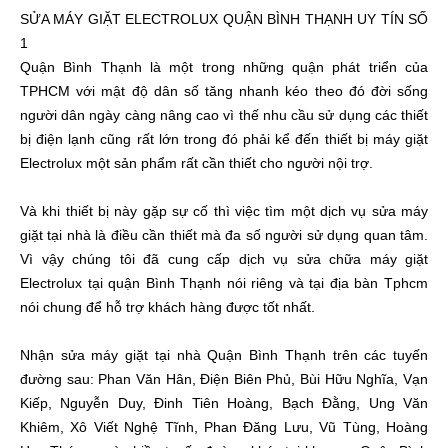
SỬA MÁY GIẶT ELECTROLUX QUẬN BÌNH THẠNH UY TÍN SỐ
1
Quận Bình Thạnh là một trong những quận phát triển của
TPHCM với mật độ dân số tăng nhanh kéo theo đó đời sống
người dân ngày càng nâng cao vì thế nhu cầu sử dụng các thiết
bị điện lạnh cũng rất lớn trong đó phải kể đến thiết bị máy giặt
Electrolux một sản phẩm rất cần thiết cho người nội trợ.
Và khi thiết bị này gặp sự cố thì việc tìm một dịch vụ sửa máy
giặt tại nhà là điều cần thiết mà đa số người sử dụng quan tâm.
Vì vậy chúng tôi đã cung cấp dịch vụ sửa chữa máy giặt
Electrolux tại quận Bình Thạnh nói riêng và tại địa bàn Tphcm
nói chung để hỗ trợ khách hàng được tốt nhất.
Nhận sửa máy giặt tại nhà Quận Bình Thạnh trên các tuyến
đường sau: Phan Văn Hân, Điện Biên Phủ, Bùi Hữu Nghĩa, Vạn
Kiếp, Nguyễn Duy, Đinh Tiên Hoàng, Bạch Đằng, Ung Văn
Khiêm, Xô Viết Nghệ Tĩnh, Phan Đăng Lưu, Vũ Tùng, Hoàng