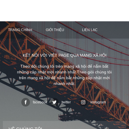
TRANG CHÍNH
GIỚI THIỆU
LIÊN LẠC
KẾT NỐI VỚI VIỆT PAGE QUA MẠNG XÃ HỘI
Theo dõi chúng tôi trên mạng xã hội để nắm bắt
những cập nhật mới nhanh nhất.Theo giỏi chúng tôi
trên mạng xã hội để nắm bắt những cập nhật mới
nhanh nhất.
facebook
twitter
instagram