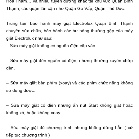
Hoa Thám… và nhiều tuyến đường khác tại khu vực Quận Bình
Thạnh, các quận lân cận như Quận Gò Vấp, Quận Thủ Đức.
Trung tâm bảo hành máy giặt Electrolux Quận Bình Thạnh
chuyên sửa chữa, bảo hành các hư hỏng thường gặp của máy
giặt Electrolux như sau:
– Sửa máy giặt không có nguồn điện cấp vào.
– Sửa máy giặt đèn nguồn có điện, nhưng thường xuyên chớp
đèn.
– Sửa máy giặt bàn phím (xoay) và các phím chức năng không
sử dụng được.
– Sửa máy giặt có điện nhưng ấn nút Start không giặt hoặc
không xả, hoặc không xoay.
– Sửa máy giặt đủ chương trình nhưng không dừng hẳn ( cứ
tiếp tục chương trình )