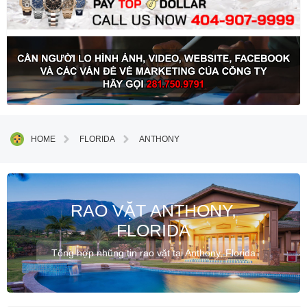
HOME
FLORIDA
ANTHONY
RAO VẶT ANTHONY,
FLORIDA
Tổng hợp nhũng tin rao vặt tại Anthony, Florida