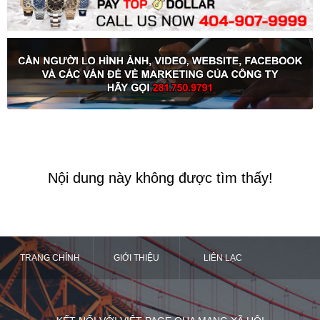
Nội dung này không được tìm thấy!
TRANG CHÍNH
GIỚI THIỆU
LIÊN LẠC