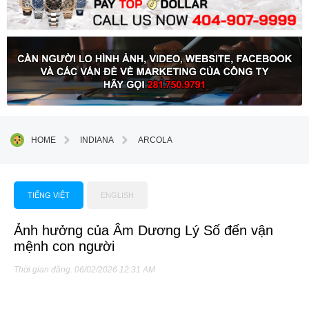
HOME
INDIANA
ARCOLA
TIẾNG VIỆT
ENGLISH
Ảnh hưởng của Âm Dương Lý Số đến vận
mệnh con người
Thời gian đăng: 06/02/2026 12:31 AM