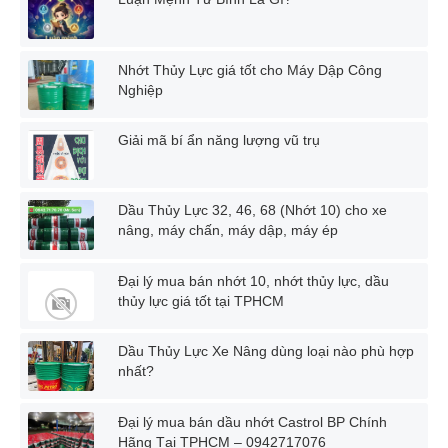
Nhớt Thủy Lực giá tốt cho Máy Dập Công
Nghiệp
Giải mã bí ẩn năng lượng vũ trụ
Dầu Thủy Lực 32, 46, 68 (Nhớt 10) cho xe
nâng, máy chấn, máy dập, máy ép
Đại lý mua bán nhớt 10, nhớt thủy lực, dầu
thủy lực giá tốt tại TPHCM
Dầu Thủy Lực Xe Nâng dùng loại nào phù hợp
nhất?
Đại lý mua bán dầu nhớt Castrol BP Chính
Hãng Tại TPHCM – 0942717076