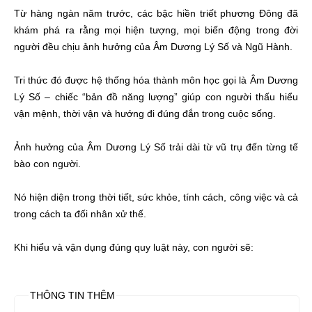
Từ hàng ngàn năm trước, các bậc hiền triết phương Đông đã
khám phá ra rằng mọi hiện tượng, mọi biến động trong đời
người đều chịu ảnh hưởng của Âm Dương Lý Số và Ngũ Hành.
Tri thức đó được hệ thống hóa thành môn học gọi là Âm Dương
Lý Số – chiếc “bản đồ năng lượng” giúp con người thấu hiểu
vận mệnh, thời vận và hướng đi đúng đắn trong cuộc sống.
Ảnh hưởng của Âm Dương Lý Số trải dài từ vũ trụ đến từng tế
bào con người.
Nó hiện diện trong thời tiết, sức khỏe, tính cách, công việc và cả
trong cách ta đối nhân xử thế.
Khi hiểu và vận dụng đúng quy luật này, con người sẽ:
THÔNG TIN THÊM