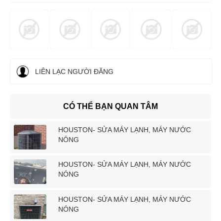
LIÊN LẠC NGƯỜI ĐĂNG
CÓ THỂ BẠN QUAN TÂM
HOUSTON- SỬA MÁY LẠNH, MÁY NƯỚC
NÓNG
HOUSTON- SỬA MÁY LẠNH, MÁY NƯỚC
NÓNG
HOUSTON- SỬA MÁY LẠNH, MÁY NƯỚC
NÓNG