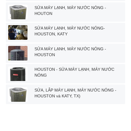
SỬA MÁY LẠNH, MÁY NƯỚC NÓNG -
HOUTON
SỬA MÁY LẠNH, MÁY NƯỚC NÓNG-
HOUSTON, KATY
SỬA MÁY LẠNH, MÁY NƯỚC NÓNG -
HOUSTON
HOUSTON - SỬA MÁY LẠNH, MÁY NƯỚC
NÓNG
SỬA, LẮP MÁY LẠNH, MÁY NƯỚC NÓNG -
HOUSTON và KATY, TX)