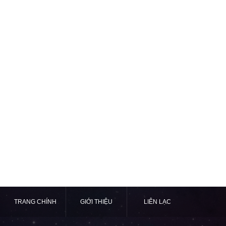
TRANG CHÍNH
GIỚI THIỆU
LIÊN LẠC