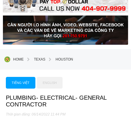
HOME
TEXAS
HOUSTON
TIẾNG VIỆT
ENGLISH
PLUMBING- ELECTRICAL- GENERAL
CONTRACTOR
Thời gian đăng: 06/14/2022 11:44 PM