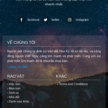
nhanh nhất.
facebook
twitter
instagram
VỀ CHÚNG TÔI
Người việt chúng ta định cư trên đất Hoa Kỳ đã từ rất lâu, và cộng
đồng người Việt ngày càng lớn mạnh và phát triển. Cùng với sự
phát triển lớn mạnh đó là nhu cầu mua bán...
⇢Xem chi tiết
RAO VẶT
KHÁC
› Việc làm
⇢ Terms and Conditions
› Mua bán
› Dịch vụ
› Nhà đất
› Danh mục khác