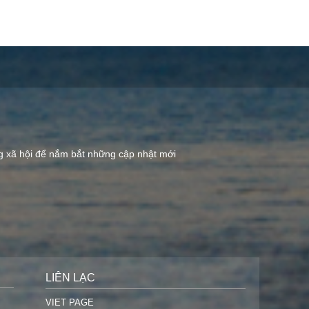
ng xã hội để nắm bắt những cập nhật mới
LIÊN LẠC
VIET PAGE