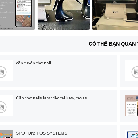
CÓ THỂ BẠN QUAN
cần tuyển thợ nail
Cần thợ nails làm việc tai katy, texas
SPOTON: POS SYSTEMS