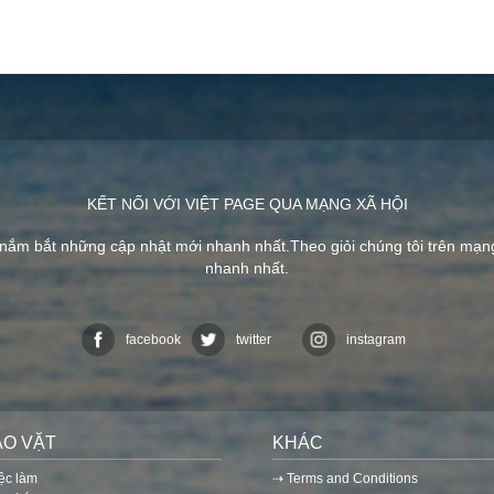
KẾT NỐI VỚI VIỆT PAGE QUA MẠNG XÃ HỘI
 nắm bắt những cập nhật mới nhanh nhất.Theo giỏi chúng tôi trên mạ
nhanh nhất.
facebook
twitter
instagram
AO VẶT
KHÁC
iệc làm
⇢ Terms and Conditions