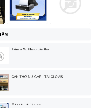
 TÂM
Tiệm ở W. Plano cần thợ
CẦN THỢ NỮ GẤP - TẠI CLOVIS
Máy cà thẻ: Spoton