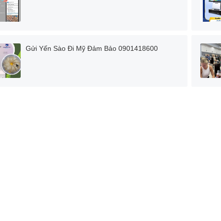
Gửi Yến Sào Đi Mỹ Đảm Bảo 0901418600