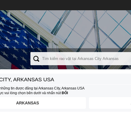
CITY, ARKANSAS USA
những tin được đăng tại Arkansas City, Arkansas USA
vực vui lòng chọn bên dưới và nhấn nút
ĐỔI
ARKANSAS