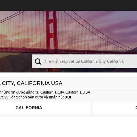
 CITY, CALIFORNIA USA
hững tin được đăng tại California City, California USA
vực vui lòng chọn bên dưới và nhấn nút
ĐỔI
CALIFORNIA