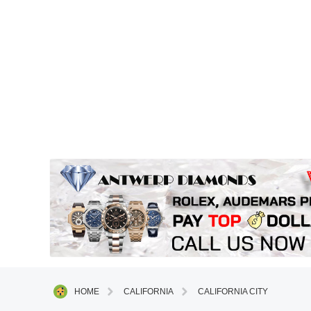
HOME
CALIFORNIA
CALIFORNIA CITY