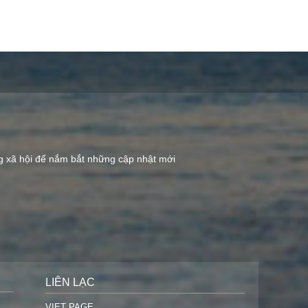
ng xã hội để nắm bắt những cập nhật mới
LIÊN LẠC
VIET PAGE