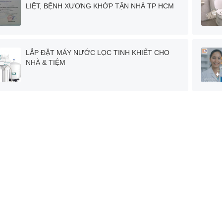
LIỆT, BỆNH XƯƠNG KHỚP TẬN NHÀ TP HCM
LẮP ĐẶT MÁY NƯỚC LỌC TINH KHIẾT CHO
NHÀ & TIỆM