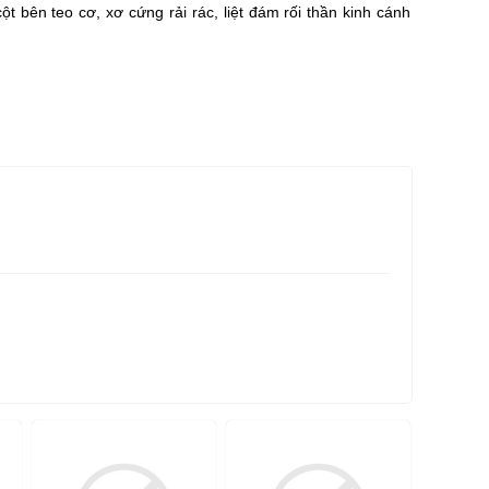
t bên teo cơ, xơ cứng rải rác, liệt đám rối thần kinh cánh