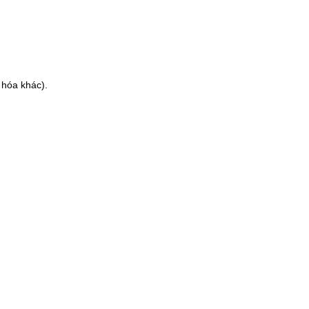
 hóa khác).