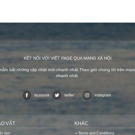
KẾT NỐI VỚI VIỆT PAGE QUA MẠNG XÃ HỘI
 nắm bắt những cập nhật mới nhanh nhất.Theo giỏi chúng tôi trên mạ
nhanh nhất.
facebook
twitter
instagram
AO VẶT
KHÁC
iệc làm
⇢ Terms and Conditions