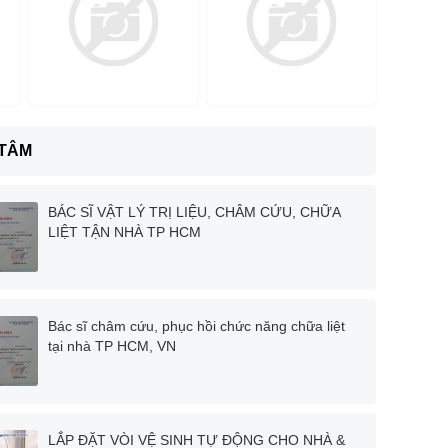
 TÂM
BÁC SĨ VẬT LÝ TRỊ LIỆU, CHÂM CỨU, CHỮA
LIỆT TẬN NHÀ TP HCM
Bác sĩ châm cứu, phục hồi chức năng chữa liệt
tại nhà TP HCM, VN
LẮP ĐẶT VÒI VỆ SINH TỰ ĐỘNG CHO NHÀ &