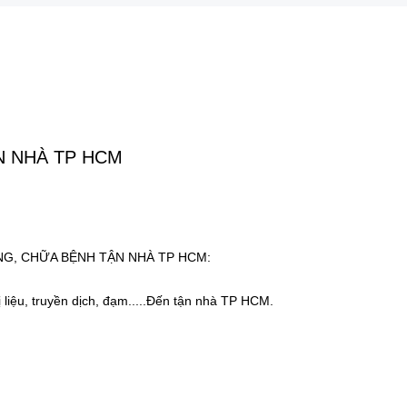
ẬN NHÀ TP HCM
NG, CHỮA BỆNH TẬN NHÀ TP HCM:
iệu, truyền dịch, đạm.....Đến tận nhà TP HCM.