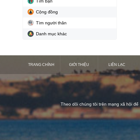
Tìm bạn
Cộng đồng
Tìm người thân
Danh mục khác
TRANG CHÍNH
GIỚI THIỆU
LIÊN LẠC
Theo dõi chúng tôi trên mạng xã hội để