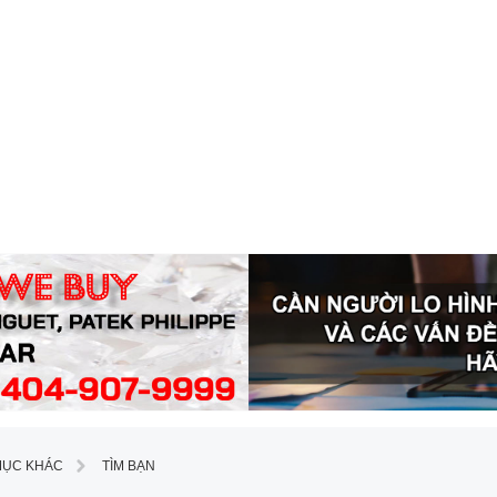
MỤC KHÁC
TÌM BẠN