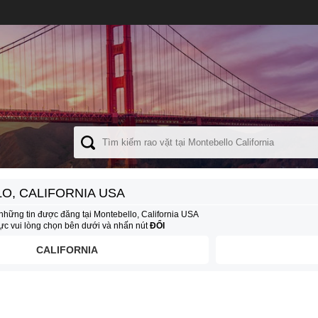
O, CALIFORNIA USA
những tin được đăng tại Montebello, California USA
vực vui lòng chọn bên dưới và nhấn nút
ĐỔI
CALIFORNIA