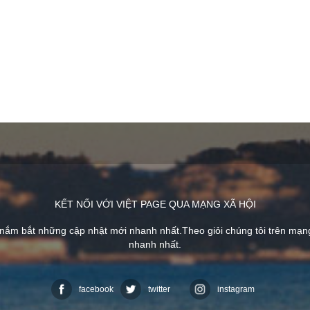
KẾT NỐI VỚI VIỆT PAGE QUA MẠNG XÃ HỘI
 nắm bắt những cập nhật mới nhanh nhất.Theo giỏi chúng tôi trên mạ
nhanh nhất.
facebook
twitter
instagram