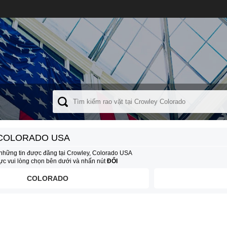
COLORADO USA
những tin được đăng tại Crowley, Colorado USA
vực vui lòng chọn bên dưới và nhấn nút
ĐỔI
COLORADO