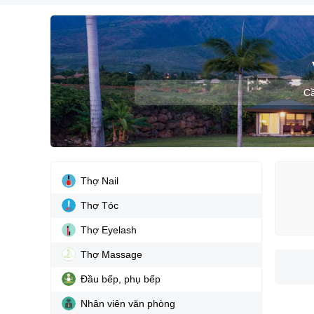
Cầ
Thợ Nail
Thợ Tóc
Thợ Eyelash
Thợ Massage
Đầu bếp, phụ bếp
Nhân viên văn phòng