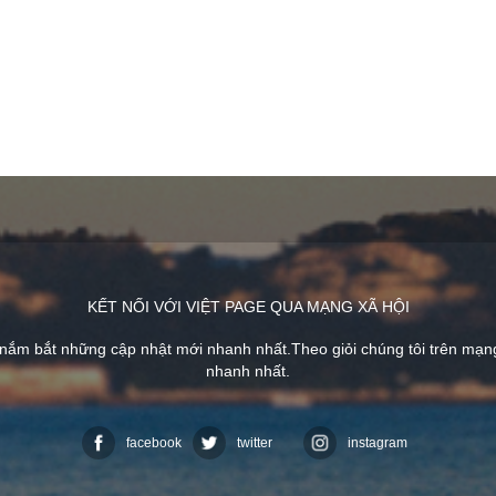
KẾT NỐI VỚI VIỆT PAGE QUA MẠNG XÃ HỘI
 nắm bắt những cập nhật mới nhanh nhất.Theo giỏi chúng tôi trên mạ
nhanh nhất.
facebook
twitter
instagram