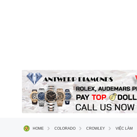
HOME
COLORADO
CROWLEY
VIỆC LÀM