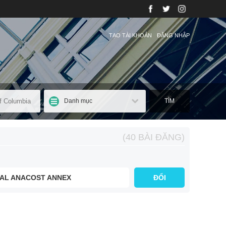
TẠO TÀI KHOẢN
ĐĂNG NHẬP
Danh mục
TÌM
(40 BÀI ĐĂNG)
AL ANACOST ANNEX
ĐỔI