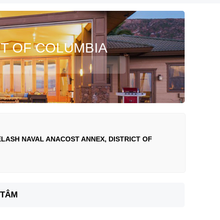
CT OF COLUMBIA
LASH NAVAL ANACOST ANNEX, DISTRICT OF
 TÂM