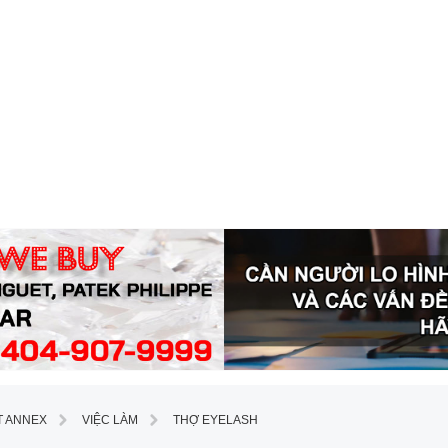
T ANNEX
VIỆC LÀM
THỢ EYELASH