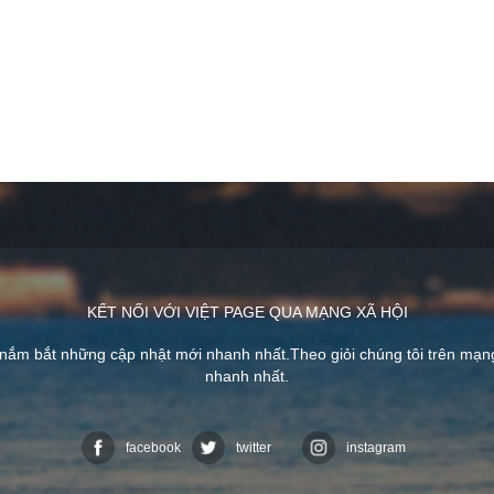
KẾT NỐI VỚI VIỆT PAGE QUA MẠNG XÃ HỘI
 nắm bắt những cập nhật mới nhanh nhất.Theo giỏi chúng tôi trên mạ
nhanh nhất.
facebook
twitter
instagram