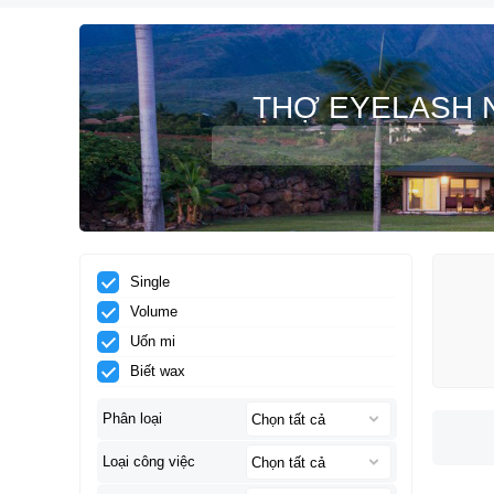
THỢ EYELASH N
Single
Volume
Uốn mi
Biết wax
Phân loại
Loại công việc