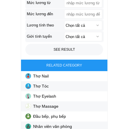
Mức lương từ
Mức lương đến
Lương tính theo
Giới tính tuyển
SEE RESULT
RELATED CATEGORY
Thợ Nail
Thợ Tóc
Thợ Eyelash
Thợ Massage
Đầu bếp, phụ bếp
Nhân viên văn phòng