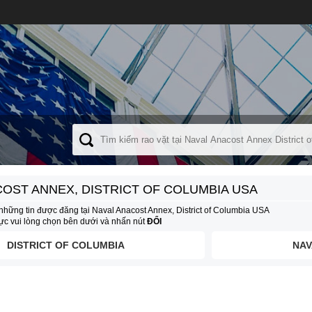
OST ANNEX, DISTRICT OF COLUMBIA USA
những tin được đăng tại Naval Anacost Annex, District of Columbia USA
vực vui lòng chọn bên dưới và nhấn nút
ĐỔI
DISTRICT OF COLUMBIA
NAV