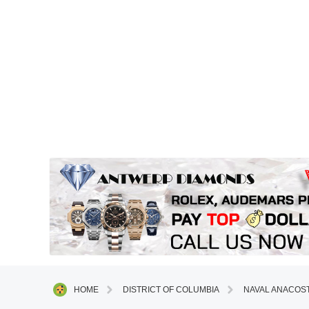
HOME
DISTRICT OF COLUMBIA
NAVAL ANACOS