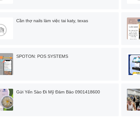
Cần thợ nails làm việc tai katy, texas
SPOTON: POS SYSTEMS
Gửi Yến Sào Đi Mỹ Đảm Bảo 0901418600