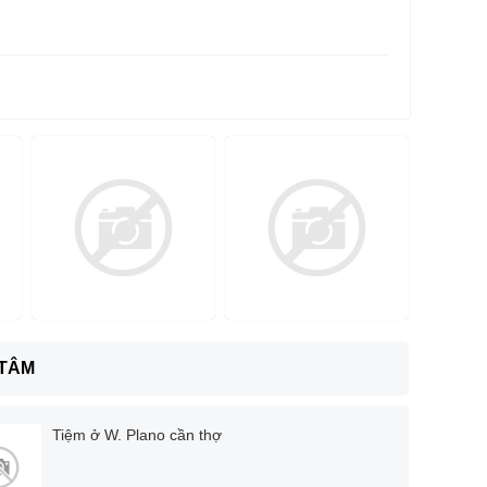
 TÂM
Tiệm ở W. Plano cần thợ