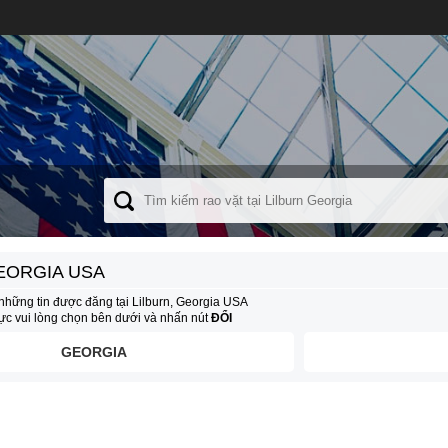
EORGIA USA
những tin được đăng tại Lilburn, Georgia USA
vực vui lòng chọn bên dưới và nhấn nút
ĐỔI
GEORGIA