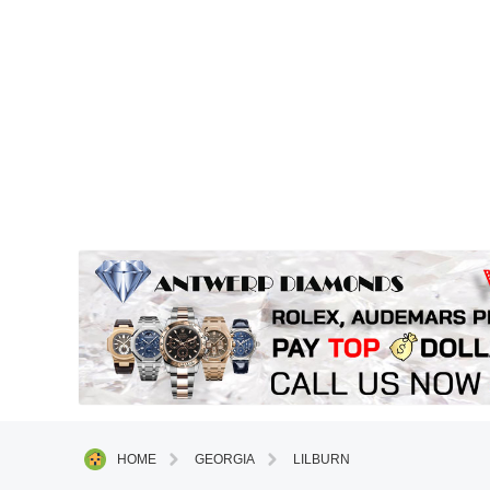
HOME
GEORGIA
LILBURN