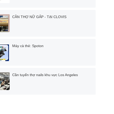
CẦN THỢ NỮ GẤP - TẠI CLOVIS
Máy cà thẻ: Spoton
Cần tuyển thợ nails khu vực Los Angeles