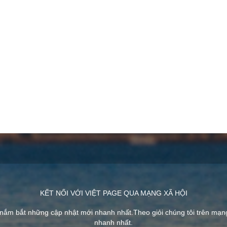
KẾT NỐI VỚI VIỆT PAGE QUA MẠNG XÃ HỘI
 nắm bắt những cập nhật mới nhanh nhất.Theo giỏi chúng tôi trên mạ
nhanh nhất.