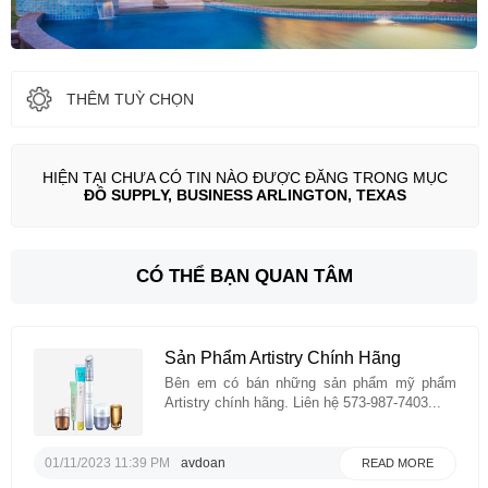
THÊM TUỲ CHỌN
HIỆN TẠI CHƯA CÓ TIN NÀO ĐƯỢC ĐĂNG TRONG MỤC
ĐỒ SUPPLY, BUSINESS ARLINGTON, TEXAS
CÓ THỂ BẠN QUAN TÂM
Sản Phẩm Artistry Chính Hãng
Bên em có bán những sản phẩm mỹ phẩm
Artistry chính hãng. Liên hệ 573-987-7403...
01/11/2023 11:39 PM
avdoan
READ MORE