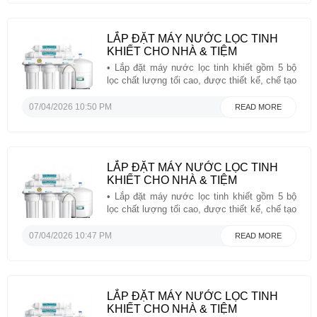
LẮP ĐẶT MÁY NƯỚC LỌC TINH
KHIẾT CHO NHÀ & TIỆM
• Lắp đặt máy nước lọc tinh khiết gồm 5 bộ
lọc chất lượng tối cao, được thiết kế, chế tạo
và lắp ráp tại Mỹ để đảm bảo an toàn về
nước và sức khỏe của bạn.• Hệ thống lọc sử
07/04/2026 10:50 PM
READ MORE
dụng công nghệ duy nhất loại bỏ tới 99% ...
LẮP ĐẶT MÁY NƯỚC LỌC TINH
KHIẾT CHO NHÀ & TIỆM
• Lắp đặt máy nước lọc tinh khiết gồm 5 bộ
lọc chất lượng tối cao, được thiết kế, chế tạo
và lắp ráp tại Mỹ để đảm bảo an toàn về
nước và sức khỏe của bạn.• Hệ thống lọc sử
07/04/2026 10:47 PM
READ MORE
dụng công nghệ duy nhất loại bỏ tới 99% ...
LẮP ĐẶT MÁY NƯỚC LỌC TINH
KHIẾT CHO NHÀ & TIỆM