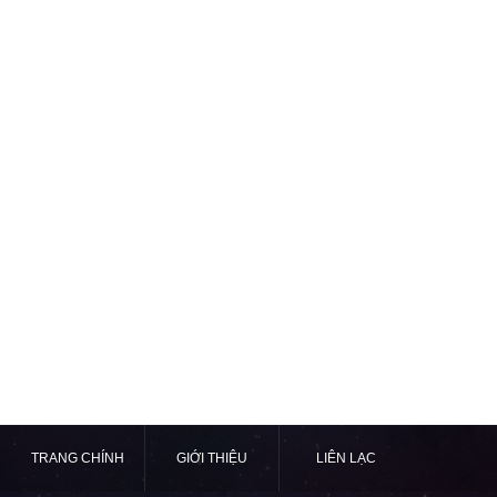
TRANG CHÍNH
GIỚI THIỆU
LIÊN LẠC