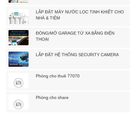
LẮP ĐẶT MÁY NƯỚC LỌC TINH KHIẾT CHO
NHÀ & TIỆM
ĐÓNG/MỞ GARAGE TỪ XA BẰNG ĐIỆN
THOẠI
LẮP ĐẶT HỆ THỐNG SECURITY CAMERA
Phòng cho thuê 77070
Phòng cho share