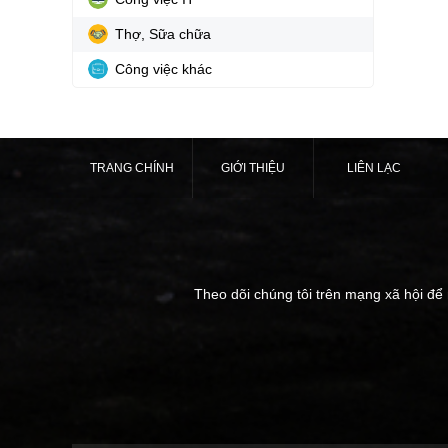
Thợ, Sữa chữa
Công việc khác
TRANG CHÍNH
GIỚI THIỆU
LIÊN LẠC
Theo dõi chúng tôi trên mạng xã hội để