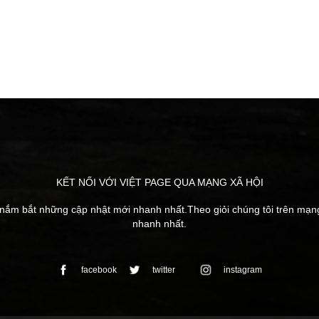
KẾT NỐI VỚI VIỆT PAGE QUA MẠNG XÃ HỘI
 nắm bắt những cập nhật mới nhanh nhất.Theo giỏi chúng tôi trên mạ
nhanh nhất.
facebook
twitter
instagram