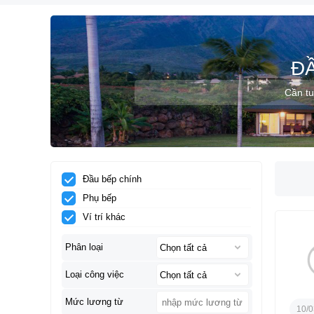
Đ
Cần tu
Đầu bếp chính
Phụ bếp
Ví trí khác
Phân loại
Loại công việc
Mức lương từ
10/0