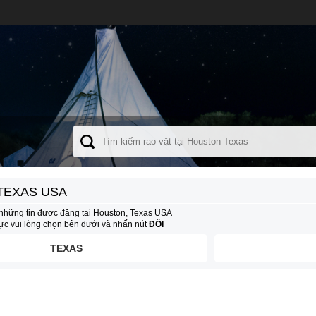
TEXAS USA
những tin được đăng tại Houston, Texas USA
vực vui lòng chọn bên dưới và nhấn nút
ĐỔI
TEXAS