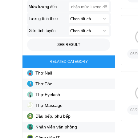
Mức lương đến
Lương tính theo
Giới tính tuyển
SEE RESULT
05/0
RELATED CATEGORY
Thợ Nail
Thợ Tóc
Thợ Eyelash
Thợ Massage
08/2
Đầu bếp, phụ bếp
Nhân viên văn phòng
Công việc IT