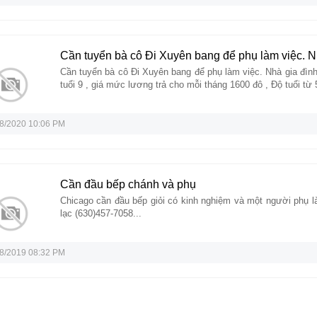
Cần tuyển bà cô Đi Xuyên bang để phụ làm việc. 
Cần tuyển bà cô Đi Xuyên bang để phụ làm việc. Nhà gia đìn
tuổi 9 , giá mức lương trả cho mỗi tháng 1600 đô , Độ tuổi từ 5
8/2020 10:06 PM
Cần đầu bếp chánh và phụ
Chicago cần đầu bếp giỏi có kinh nghiệm và một người phụ là
lạc (630)457-7058...
8/2019 08:32 PM