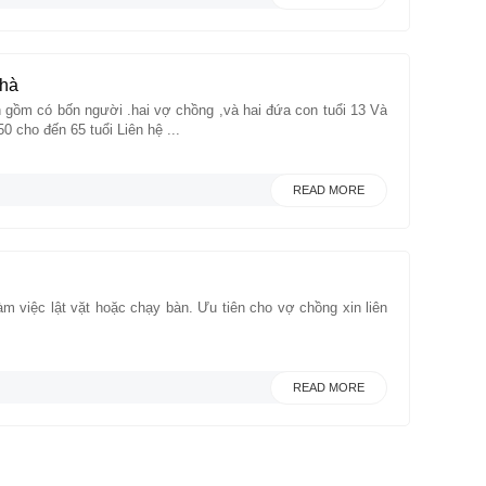
Nhà
h gồm có bốn người .hai vợ chồng ,và hai đứa con tuổi 13 Và
0 cho đến 65 tuổi Liên hệ ...
READ MORE
m việc lật vặt hoặc chạy bàn. Ưu tiên cho vợ chồng xin liên
READ MORE