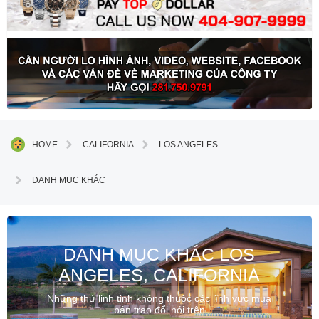
HOME
CALIFORNIA
LOS ANGELES
DANH MỤC KHÁC
DANH MỤC KHÁC LOS
ANGELES, CALIFORNIA
Những thứ linh tinh không thuộc các lĩnh vực mua
bán trao đổi nói trên