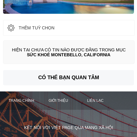
THÊM TUỲ CHỌN
HIỆN TẠI CHƯA CÓ TIN NÀO ĐƯỢC ĐĂNG TRONG MỤC
SỨC KHOẺ MONTEBELLO, CALIFORNIA
CÓ THỂ BẠN QUAN TÂM
TRANG CHÍNH
GIỚI THIỆU
LIÊN LẠC
KẾT NỐI VỚI VIỆT PAGE QUA MẠNG XÃ HỘI