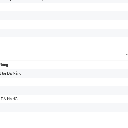
 Nẵng
t tại Đà Nẵng
 ĐÀ NẴNG