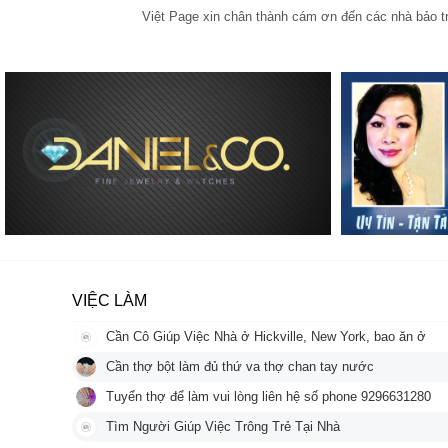
Việt Page xin chân thành cám ơn đến các nhà bảo trợ
VIỆC LÀM
Cần Cô Giúp Việc Nhà ở Hickville, New York, bao ăn ở
Cần thợ bột làm đủ thứ va thợ chan tay nước
Tuyển thợ để làm vui lòng liên hệ số phone 9296631280
Tìm Người Giúp Việc Trông Trẻ Tại Nhà