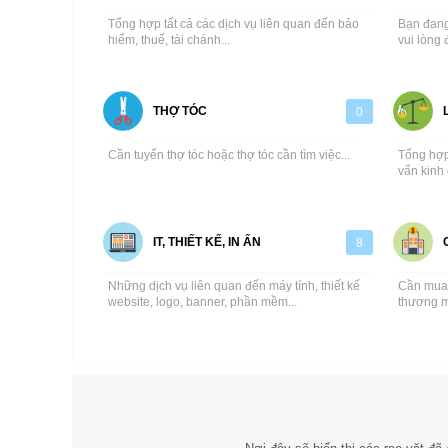
Tổng hợp tất cả các dịch vụ liên quan đến bảo
Bạn đang
hiểm, thuế, tài chánh...
vui lòng 
THỢ TÓC
0
Cần tuyển thợ tóc hoặc thợ tóc cần tìm việc...
Tổng hợp 
vấn kinh 
IT, THIẾT KẾ, IN ẤN
8
Những dịch vụ liên quan đến máy tính, thiết kế
Cần mua,
website, logo, banner, phần mềm...
thương mạ