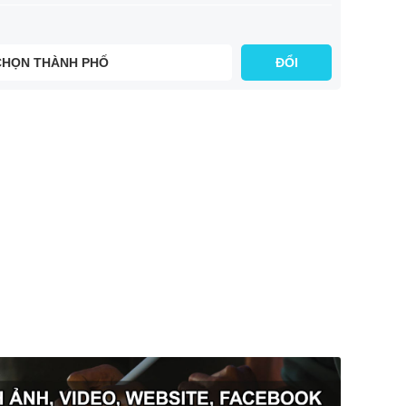
CHỌN THÀNH PHỐ
ĐỔI