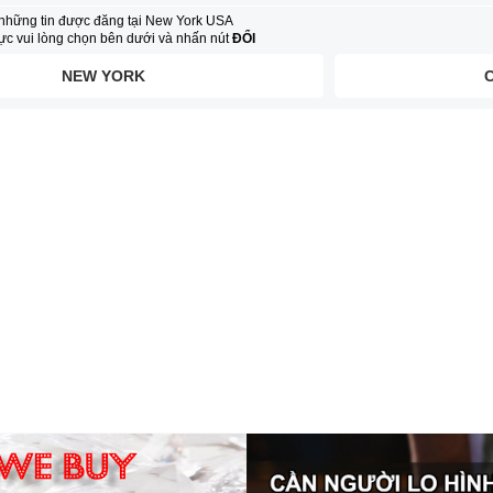
những tin được đăng tại New York USA
vực vui lòng chọn bên dưới và nhấn nút
ĐỔI
NEW YORK