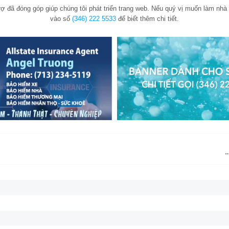
 đã đóng góp giúp chúng tôi phát triển trang web. Nếu quý vị muốn làm nhà b
vào số
(346) 222 5533
để biết thêm chi tiết.