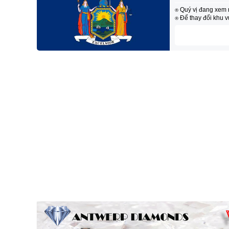
⍟ Quý vị đang xem 
⍟ Để thay đổi khu 