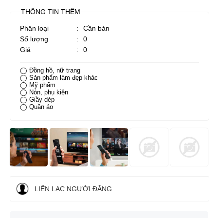
THÔNG TIN THÊM
Phân loại
:
Cần bán
Số lượng
:
0
Giá
:
0
◯ Đồng hồ, nữ trang
◯ Sản phẩm làm đẹp khác
◯ Mỹ phẩm
◯ Nón, phụ kiện
◯ Giầy dép
◯ Quần áo
LIÊN LẠC NGƯỜI ĐĂNG