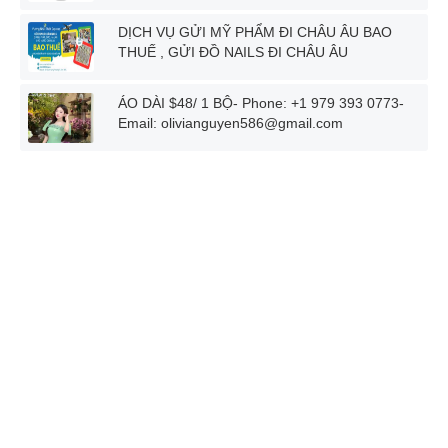
DỊCH VỤ GỬI MỸ PHẨM ĐI CHÂU ÂU BAO
THUẾ , GỬI ĐỒ NAILS ĐI CHÂU ÂU
ÁO DÀI $48/ 1 BỘ- Phone: +1 979 393 0773-
Email: olivianguyen586@gmail.com