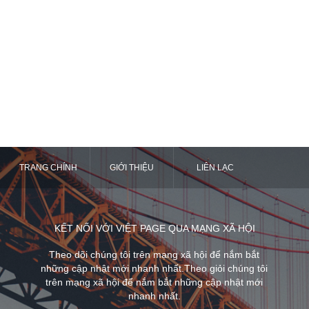
TRANG CHÍNH
GIỚI THIỆU
LIÊN LẠC
KẾT NỐI VỚI VIỆT PAGE QUA MẠNG XÃ HỘI
Theo dõi chúng tôi trên mạng xã hội để nắm bắt
những cập nhật mới nhanh nhất.Theo giỏi chúng tôi
trên mạng xã hội để nắm bắt những cập nhật mới
nhanh nhất.