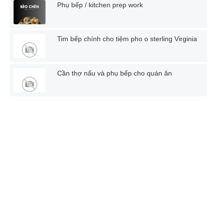
Phụ bếp / kitchen prep work
Tim bếp chính cho tiệm pho o sterling Virginia
Cần thợ nấu và phụ bếp cho quán ăn