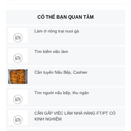
CÓ THỂ BẠN QUAN TÂM
Làm ở nông trại nuoi gà
Tìm kiếm việc làm
Cần tuyển Nấu Bếp, Cashier
Tìm người nấu bếp, thu ngân
CẦN GẤP VIỆC LÀM NHÀ HÀNG FT/PT CÓ
KINH NGHIỆM