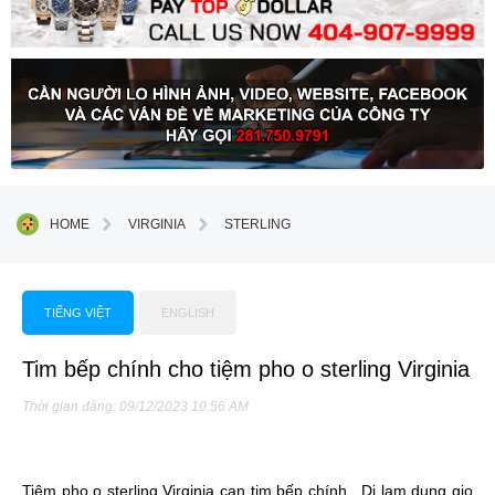
HOME
VIRGINIA
STERLING
TIẾNG VIỆT
ENGLISH
Tim bếp chính cho tiệm pho o sterling Virginia
Thời gian đăng: 09/12/2023 10:56 AM
Tiệm pho o sterling Virginia can tim bếp chính . Di lam dung gio