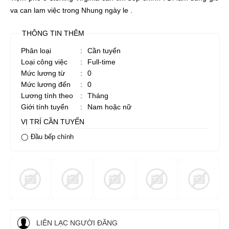
va can lam việc trong Nhung ngày le .
THÔNG TIN THÊM
Phân loại
:
Cần tuyển
Loại công việc
:
Full-time
Mức lương từ
:
0
Mức lương đến
:
0
Lương tính theo
:
Tháng
Giới tính tuyển
:
Nam hoặc nữ
VỊ TRÍ CẦN TUYỂN
◯ Đầu bếp chính
LIÊN LẠC NGƯỜI ĐĂNG